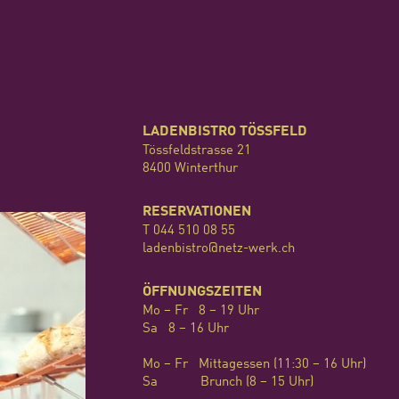
LADENBISTRO TÖSSFELD
Tössfeldstrasse 21
8400 Winterthur
RESERVATIONEN
T 044 510 08 55
ladenbistro@netz-werk
.ch
ÖFFNUNGSZEITEN
Mo – Fr 8 – 19 Uhr
Sa 8 – 16 Uhr
Mo – Fr Mittagessen (11:30 – 16 Uhr)
Sa Brunch (8 – 15 Uhr)