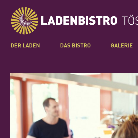
DER LADEN
DAS BISTRO
GALERIE