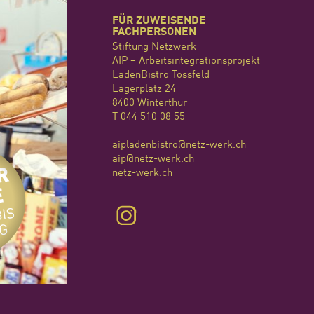
FÜR ZUWEISENDE
FACHPERSONEN
Stiftung Netzwerk
AIP – Arbeitsintegrationsprojekt
LadenBistro Tössfeld
Lagerplatz 24
8400 Winterthur
T 044 510 08 55
aipladenbistro@netz-werk
.ch
aip@netz-werk
.ch
netz-werk.ch